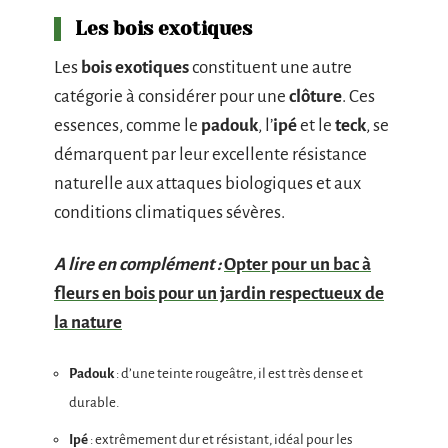
Les bois exotiques
Les
bois exotiques
constituent une autre
catégorie à considérer pour une
clôture
. Ces
essences, comme le
padouk
, l’
ipé
et le
teck
, se
démarquent par leur excellente résistance
naturelle aux attaques biologiques et aux
conditions climatiques sévères.
A lire en complément :
Opter pour un bac à
fleurs en bois pour un jardin respectueux de
la nature
Padouk
: d’une teinte rougeâtre, il est très dense et
durable.
Ipé
: extrêmement dur et résistant, idéal pour les