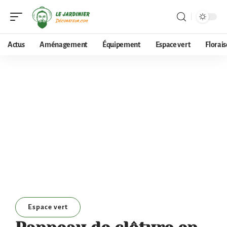
Actus
Aménagement
Équipement
Espace vert
Florai
Espace vert