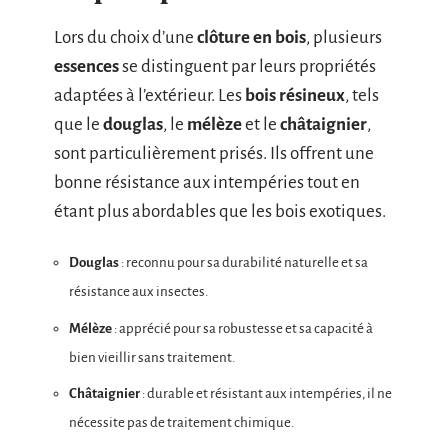
Lors du choix d’une
clôture en bois
, plusieurs
essences
se distinguent par leurs propriétés
adaptées à l’extérieur. Les
bois résineux
, tels
que le
douglas
, le
mélèze
et le
châtaignier
,
sont particulièrement prisés. Ils offrent une
bonne résistance aux intempéries tout en
étant plus abordables que les bois exotiques.
Douglas
: reconnu pour sa durabilité naturelle et sa
résistance aux insectes.
Mélèze
: apprécié pour sa robustesse et sa capacité à
bien vieillir sans traitement.
Châtaignier
: durable et résistant aux intempéries, il ne
nécessite pas de traitement chimique.