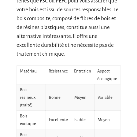
telles que FSC ou PEFC pour vous assurer que
votre bois est issu de sources responsables. Le
bois composite, composé de fibres de bois et
de résines plastiques, constitue aussi une
alternative intéressante. Il offre une
excellente durabilité et ne nécessite pas de
traitement chimique.
Matériau
Résistance
Entretien
Aspect
écologique
Bois
résineux
Bonne
Moyen
Variable
(traité)
Bois
Excellente
Faible
Moyen
exotique
Bois