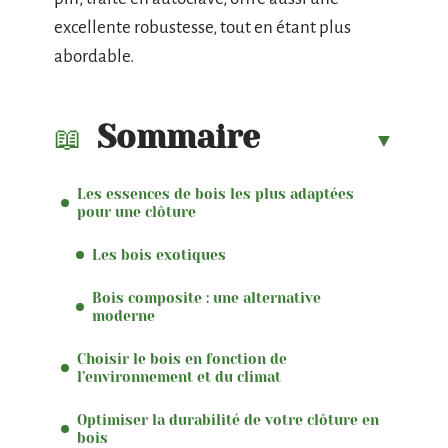
excellente robustesse, tout en étant plus
abordable.
Sommaire
Les essences de bois les plus adaptées
pour une clôture
Les bois exotiques
Bois composite : une alternative
moderne
Choisir le bois en fonction de
l’environnement et du climat
Optimiser la durabilité de votre clôture en
bois