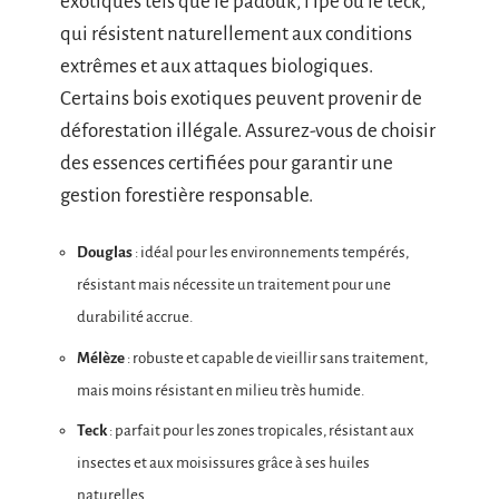
exotiques tels que le padouk, l’ipé ou le teck,
qui résistent naturellement aux conditions
extrêmes et aux attaques biologiques.
Certains bois exotiques peuvent provenir de
déforestation illégale. Assurez-vous de choisir
des essences certifiées pour garantir une
gestion forestière responsable.
Douglas
: idéal pour les environnements tempérés,
résistant mais nécessite un traitement pour une
durabilité accrue.
Mélèze
: robuste et capable de vieillir sans traitement,
mais moins résistant en milieu très humide.
Teck
: parfait pour les zones tropicales, résistant aux
insectes et aux moisissures grâce à ses huiles
naturelles.