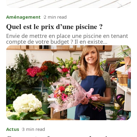
Aménagement
2 min read
Quel est le prix d’une piscine ?
Envie de mettre en place une piscine en tenant
compte de votre budget ? Il en existe
…
Actus
3 min read