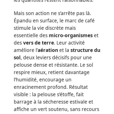
les quantités restent raisonnables.
Mais son action ne s’arrête pas là.
Épandu en surface, le marc de café
stimule la vie discrète mais
essentielle des
micro-organismes
et
des
vers de terre
. Leur activité
améliore l’
aération
et la
structure du
sol
, deux leviers décisifs pour une
pelouse dense et résistante. Le sol
respire mieux, retient davantage
l’humidité, encourage un
enracinement profond. Résultat
visible : la pelouse s’étoffe, fait
barrage à la sécheresse estivale et
affiche un vert soutenu, sans recours