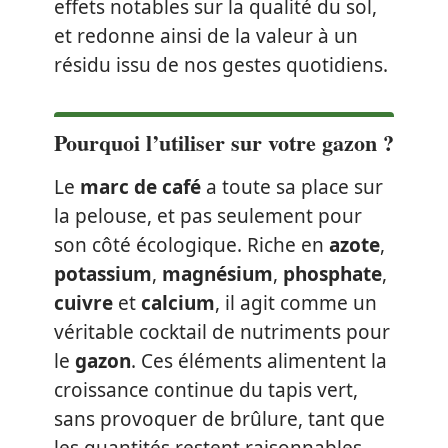
effets notables sur la qualité du sol,
et redonne ainsi de la valeur à un
résidu issu de nos gestes quotidiens.
Pourquoi l’utiliser sur votre gazon ?
Le
marc de café
a toute sa place sur
la pelouse, et pas seulement pour
son côté écologique. Riche en
azote
,
potassium
,
magnésium
,
phosphate
,
cuivre
et
calcium
, il agit comme un
véritable cocktail de nutriments pour
le
gazon
. Ces éléments alimentent la
croissance continue du tapis vert,
sans provoquer de brûlure, tant que