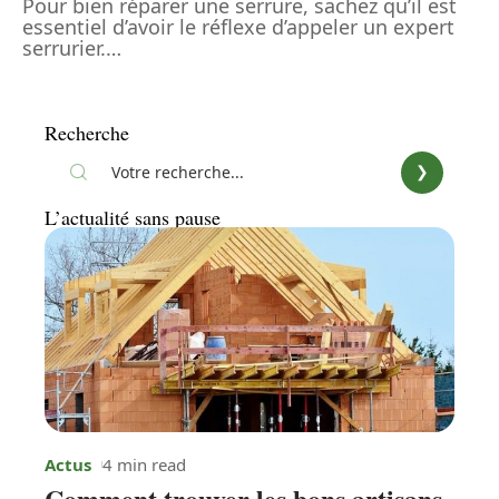
Pour bien réparer une serrure, sachez qu’il est
essentiel d’avoir le réflexe d’appeler un expert
serrurier.
…
Recherche
L’actualité sans pause
Actus
4 min read
Comment trouver les bons artisans