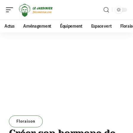
Actus
Aménagement
Équipement
Espace vert
Florai
Floraison