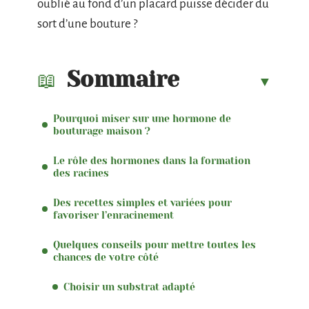
oublié au fond d’un placard puisse décider du
sort d’une bouture ?
Sommaire
Pourquoi miser sur une hormone de
bouturage maison ?
Le rôle des hormones dans la formation
des racines
Des recettes simples et variées pour
favoriser l’enracinement
Quelques conseils pour mettre toutes les
chances de votre côté
Choisir un substrat adapté