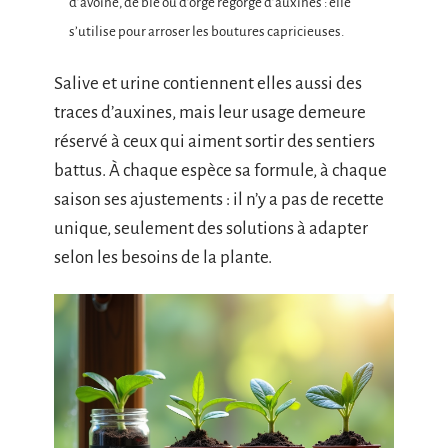
d’avoine, de blé ou d’orge regorge d’auxines : elle
s’utilise pour arroser les boutures capricieuses.
Salive et urine contiennent elles aussi des
traces d’auxines, mais leur usage demeure
réservé à ceux qui aiment sortir des sentiers
battus. À chaque espèce sa formule, à chaque
saison ses ajustements : il n’y a pas de recette
unique, seulement des solutions à adapter
selon les besoins de la plante.