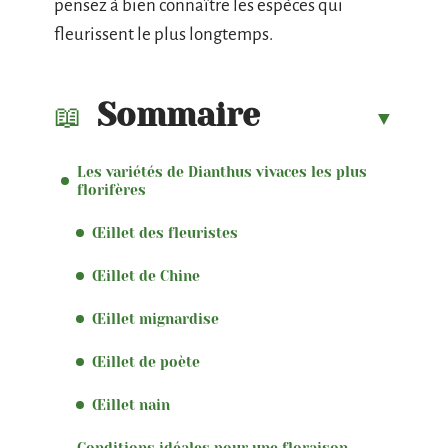
pensez à bien connaître les espèces qui
fleurissent le plus longtemps.
Sommaire
Les variétés de Dianthus vivaces les plus
florifères
Œillet des fleuristes
Œillet de Chine
Œillet mignardise
Œillet de poète
Œillet nain
Conditions idéales pour une floraison