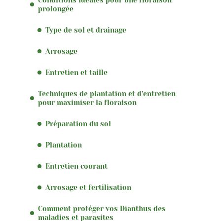
prolongée
Type de sol et drainage
Arrosage
Entretien et taille
Techniques de plantation et d’entretien
pour maximiser la floraison
Préparation du sol
Plantation
Entretien courant
Arrosage et fertilisation
Comment protéger vos Dianthus des
maladies et parasites