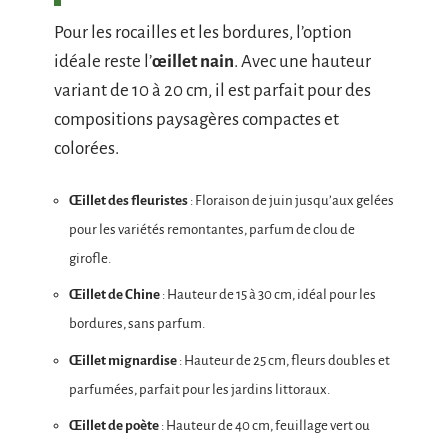
Pour les rocailles et les bordures, l’option
idéale reste l’
œillet nain
. Avec une hauteur
variant de 10 à 20 cm, il est parfait pour des
compositions paysagères compactes et
colorées.
Œillet des fleuristes
: Floraison de juin jusqu’aux gelées
pour les variétés remontantes, parfum de clou de
girofle.
Œillet de Chine
: Hauteur de 15 à 30 cm, idéal pour les
bordures, sans parfum.
Œillet mignardise
: Hauteur de 25 cm, fleurs doubles et
parfumées, parfait pour les jardins littoraux.
Œillet de poète
: Hauteur de 40 cm, feuillage vert ou