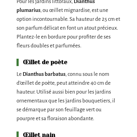
Pour les jardins littoraux,
Dianthus
plumarius
, ou œillet mignardise, est une
option incontournable. Sa hauteur de 25 cm et
son parfum délicat en font un atout précieux.
Plantez-le en bordure pour profiter de ses
fleurs doubles et parfumées.
Œillet de poète
Le
Dianthus barbatus
, connu sous le nom
d’œillet de poète, peut atteindre 40 cm de
hauteur. Utilisé aussi bien pour les jardins
ornementaux que les jardins bouquetiers, il
se démarque par son feuillage vert ou
pourpre et sa floraison abondante.
Œillet nain