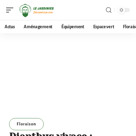
Actus
Aménagement
Équipement
Espace vert
Florai
Floraison