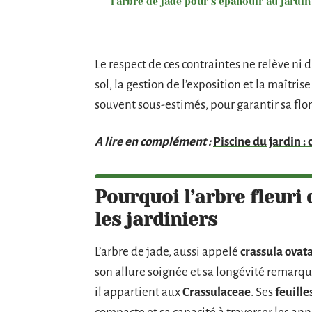
l’arbre de jade pour s’épanouir au jardin
Le respect de ces contraintes ne relève ni 
sol, la gestion de l’exposition et la maîtris
souvent sous-estimés, pour garantir sa flo
A lire en complément :
Piscine du jardin :
Pourquoi l’arbre fleuri 
les jardiniers
L’arbre de jade, aussi appelé
crassula ovat
son allure soignée et sa longévité remarq
il appartient aux
Crassulaceae
. Ses
feuille