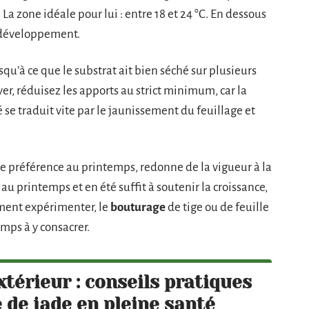
 La zone idéale pour lui : entre 18 et 24 °C. En dessous
n développement.
squ’à ce que le substrat ait bien séché sur plusieurs
ver, réduisez les apports au strict minimum, car la
se traduit vite par le jaunissement du feuillage et
 de préférence au printemps, redonne de la vigueur à la
au printemps et en été suffit à soutenir la croissance,
aiment expérimenter, le
bouturage
de tige ou de feuille
mps à y consacrer.
érieur : conseils pratiques
 de jade en pleine santé