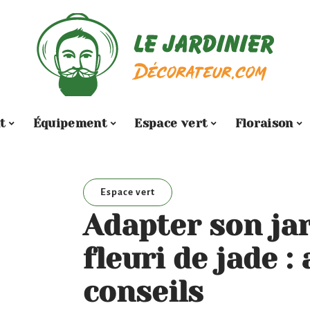
t
Équipement
Espace vert
Floraison
Espace vert
Adapter son jar
fleuri de jade :
conseils