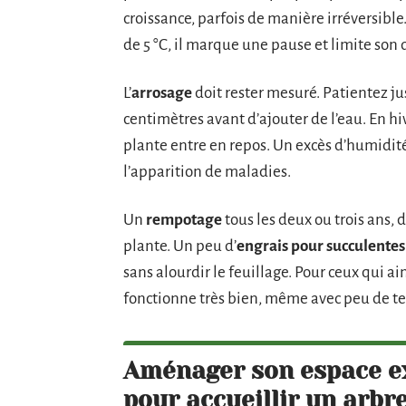
croissance, parfois de manière irréversible.
de 5 °C, il marque une pause et limite so
L’
arrosage
doit rester mesuré. Patientez ju
centimètres avant d’ajouter de l’eau. En hi
plante entre en repos. Un excès d’humidité 
l’apparition de maladies.
Un
rempotage
tous les deux ou trois ans,
plante. Un peu d’
engrais pour succulentes
sans alourdir le feuillage. Pour ceux qui 
fonctionne très bien, même avec peu de te
Aménager son espace ext
pour accueillir un arbre