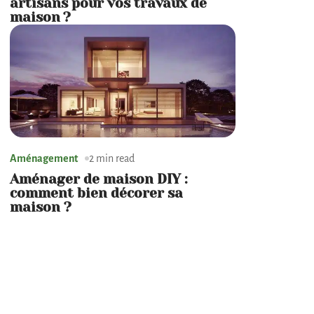
artisans pour vos travaux de
maison ?
Aménagement
2 min read
Aménager de maison DIY :
comment bien décorer sa
maison ?