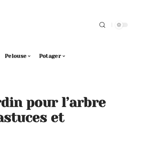
Pelouse
Potager
din pour l’arbre
 astuces et