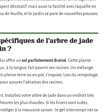
pect décoratif, mais aussi la facilité avec laquelle on
ou de feuille, et le jardin se pare de nouvelles pousses
pécifiques de l’arbre de jade
in ?
lui offrir un
sol parfaitement drainé
. Cette plante
i, à la longue, fait pourrir ses racines. Un mélange
t en pleine terre ou en pot, s’impose. Lors du rempotage,
pour assurer l’aération des racines.
. Installez votre arbre de jade dans un endroit très
 heures les plus chaudes. Si les hivers sont rudes,
protéger à la mauvaise saison : le gel interrompt net sa