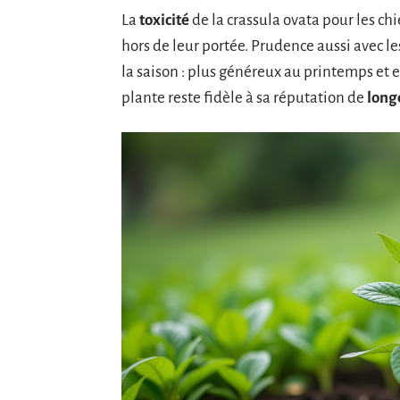
La
toxicité
de la crassula ovata pour les c
hors de leur portée. Prudence aussi avec l
la saison : plus généreux au printemps et en
plante reste fidèle à sa réputation de
long