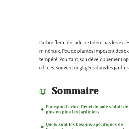
L’arbre fleuri de jade ne tolère pas les ex
minéraux. Peu de plantes imposent des exi
tempéré. Pourtant, son développement opt
ciblées, souvent négligées dans les jardins
Sommaire
Pourquoi l’arbre fleuri de jade séduit de
plus en plus les jardiniers
Quels sont les besoins spécifiques de