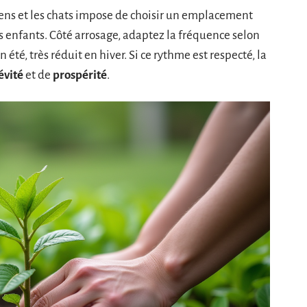
hiens et les chats impose de choisir un emplacement
es enfants. Côté arrosage, adaptez la fréquence selon
 été, très réduit en hiver. Si ce rythme est respecté, la
évité
et de
prospérité
.