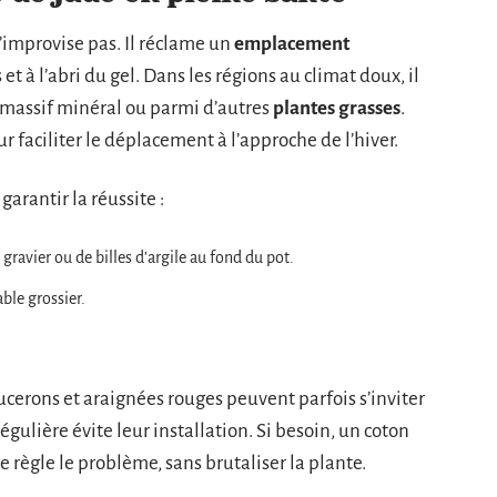
s’improvise pas. Il réclame un
emplacement
s et à l’abri du gel. Dans les régions au climat doux, il
n massif minéral ou parmi d’autres
plantes grasses
.
r faciliter le déplacement à l’approche de l’hiver.
arantir la réussite :
gravier ou de billes d’argile au fond du pot.
able grossier.
cerons et araignées rouges peuvent parfois s’inviter
régulière évite leur installation. Si besoin, un coton
e règle le problème, sans brutaliser la plante.