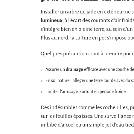
Installer un arbre de jade en extérieur ne 
lumineux
, à l’écart des courants d’air froid
s’intègre bien en pleine terre, au sein d’u
Plus au nord, la culture en pot s’impose pou
Quelques précautions sont à prendre pour g
Assurer un
drainage
efficace avec une couche de 
En sol naturel, alléger une terre lourde avec du s
Limiter l’arrosage, surtout en période froide.
Des indésirables comme les cochenilles, pu
sur les feuilles épaisses. Une surveillance 
imbibé d’alcool ou un simple jet d’eau tièd