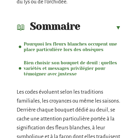
du lys ou de l’orchidée.
Sommaire
Pourquoi les fleurs blanches occupent une
place particulière lors des obsèques
Bien choisir son bouquet de deuil : quelles
variétés et messages privilégier pour
témoigner avec justesse
Les codes évoluent selon les traditions
familiales, les croyances ou même les saisons.
Derrière chaque bouquet dédié au deuil, se
cache une attention particulière portée à la
signification des fleurs blanches, à leur
symbolique et à la façon dont elles traduisent