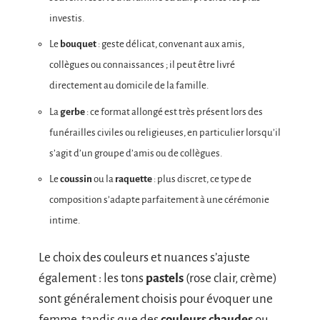
investis.
Le
bouquet
: geste délicat, convenant aux amis,
collègues ou connaissances ; il peut être livré
directement au domicile de la famille.
La
gerbe
: ce format allongé est très présent lors des
funérailles civiles ou religieuses, en particulier lorsqu’il
s’agit d’un groupe d’amis ou de collègues.
Le
coussin
ou la
raquette
: plus discret, ce type de
composition s’adapte parfaitement à une cérémonie
intime.
Le choix des couleurs et nuances s’ajuste
également : les tons
pastels
(rose clair, crème)
sont généralement choisis pour évoquer une
femme, tandis que des
couleurs chaudes
ou