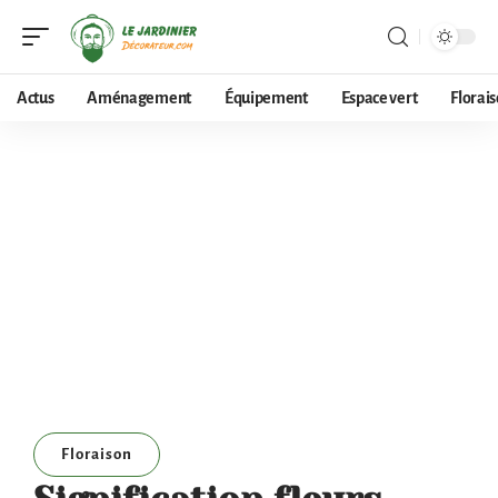
Actus
Aménagement
Équipement
Espace vert
Florai
Floraison