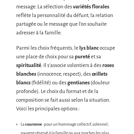
message. La sélection des
variétés florales
reflète la personnalité du défunt, la relation
partagée ou le message que l’on souhaite
adresser à la famille.
Parmi les choix fréquents, le
lys blanc
occupe
une place de choix pour sa
pureté
et sa
spiritualité
. Il s’associe volontiers à des
roses
blanches
(innocence, respect), des
œillets
blancs
(fidélité) ou des
gentianes
(douleur
profonde). Le choix du format et de la
composition se fait aussi selon la situation.
Voici les principales options :
La
couronne
: pour un hommage collectif, solennel,
souvent réservé à la famille ou aux proches les plus