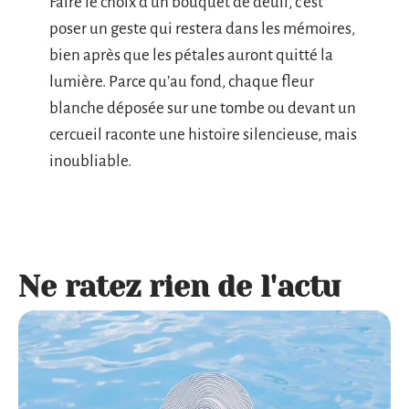
Faire le choix d’un bouquet de deuil, c’est
poser un geste qui restera dans les mémoires,
bien après que les pétales auront quitté la
lumière. Parce qu’au fond, chaque fleur
blanche déposée sur une tombe ou devant un
cercueil raconte une histoire silencieuse, mais
inoubliable.
Ne ratez rien de l'actu