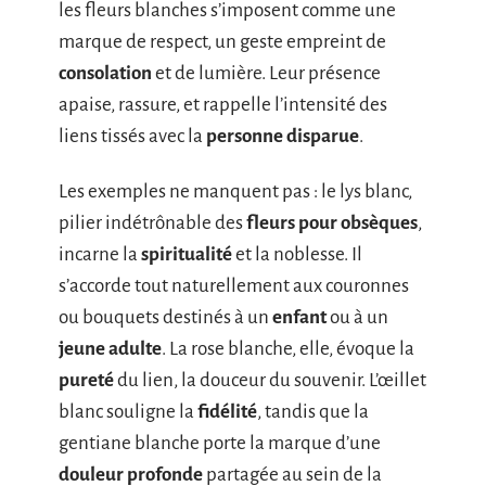
les fleurs blanches s’imposent comme une
marque de respect, un geste empreint de
consolation
et de lumière. Leur présence
apaise, rassure, et rappelle l’intensité des
liens tissés avec la
personne disparue
.
Les exemples ne manquent pas : le lys blanc,
pilier indétrônable des
fleurs pour obsèques
,
incarne la
spiritualité
et la noblesse. Il
s’accorde tout naturellement aux couronnes
ou bouquets destinés à un
enfant
ou à un
jeune adulte
. La rose blanche, elle, évoque la
pureté
du lien, la douceur du souvenir. L’œillet
blanc souligne la
fidélité
, tandis que la
gentiane blanche porte la marque d’une
douleur profonde
partagée au sein de la