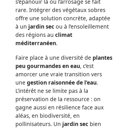
s’épanouir là où l’arrosage se fait
rare. Intégrer des végétaux sobres
offre une solution concrète, adaptée
à un
jardin sec
ou à l’ensoleillement
des régions au
climat
méditerranéen
.
Faire place à une diversité de
plantes
peu gourmandes en eau
, c’est
amorcer une vraie transition vers
une
gestion raisonnée de l’eau
.
L’intérêt ne se limite pas à la
préservation de la ressource : on
gagne aussi en résilience face aux
aléas, en biodiversité, en
pollinisateurs. Un
jardin sec
bien