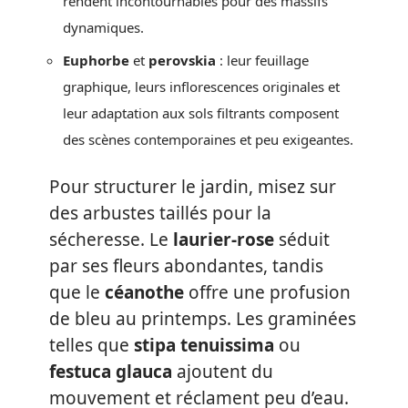
rendent incontournables pour des massifs
dynamiques.
Euphorbe
et
perovskia
: leur feuillage
graphique, leurs inflorescences originales et
leur adaptation aux sols filtrants composent
des scènes contemporaines et peu exigeantes.
Pour structurer le jardin, misez sur
des arbustes taillés pour la
sécheresse. Le
laurier-rose
séduit
par ses fleurs abondantes, tandis
que le
céanothe
offre une profusion
de bleu au printemps. Les graminées
telles que
stipa tenuissima
ou
festuca glauca
ajoutent du
mouvement et réclament peu d’eau.