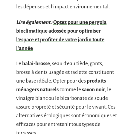
les dépenses et l’impact environnemental.
Lire également :
Optez pour une pergola
bioclimatique adossée pour optimiser
l'espace et profiter de votre jardin toute
l'année
Le
balai-brosse
, seau d’eau tiède, gants,
brosse à dents usagée et raclette constituent
une base idéale. Opter pour des
produits
ménagers naturels
comme le
savon noir
, le
vinaigre blanc ou le bicarbonate de soude
assure propreté et sécurité pour le vivant. Ces
alternatives écologiques sont économiques et
efficaces pour entretenir tous types de
terrasses.