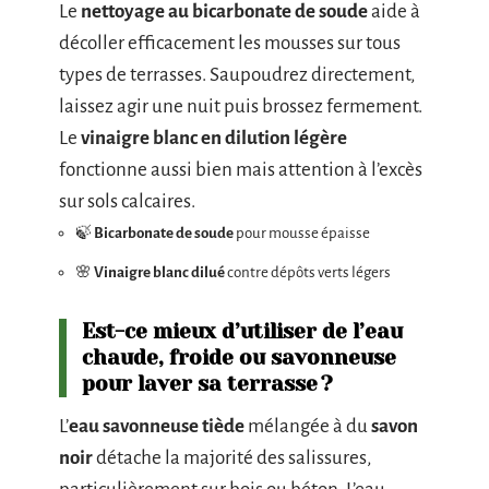
Le
nettoyage au bicarbonate de soude
aide à
décoller efficacement les mousses sur tous
types de terrasses. Saupoudrez directement,
laissez agir une nuit puis brossez fermement.
Le
vinaigre blanc en dilution légère
fonctionne aussi bien mais attention à l’excès
sur sols calcaires.
🍃
Bicarbonate de soude
pour mousse épaisse
🌸
Vinaigre blanc dilué
contre dépôts verts légers
Est-ce mieux d’utiliser de l’eau
chaude, froide ou savonneuse
pour laver sa terrasse ?
L’
eau savonneuse tiède
mélangée à du
savon
noir
détache la majorité des salissures,