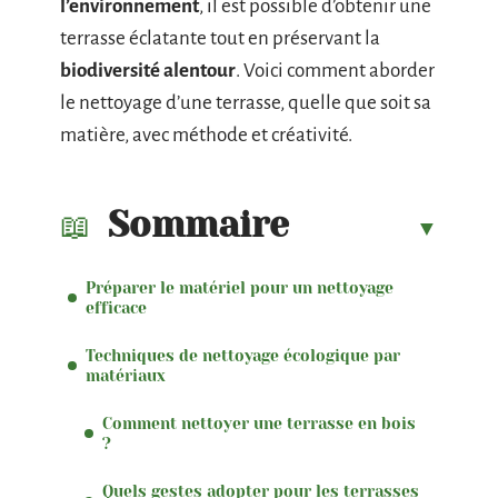
l’environnement
, il est possible d’obtenir une
terrasse éclatante tout en préservant la
biodiversité alentour
. Voici comment aborder
le nettoyage d’une terrasse, quelle que soit sa
matière, avec méthode et créativité.
Sommaire
Préparer le matériel pour un nettoyage
efficace
Techniques de nettoyage écologique par
matériaux
Comment nettoyer une terrasse en bois
?
Quels gestes adopter pour les terrasses