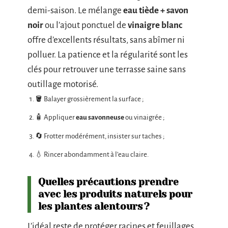
demi-saison. Le mélange
eau tiède + savon
noir
ou l’ajout ponctuel de
vinaigre blanc
offre d’excellents résultats, sans abîmer ni
polluer. La patience et la régularité sont les
clés pour retrouver une terrasse saine sans
outillage motorisé.
🪣 Balayer grossièrement la surface ;
🧴 Appliquer
eau savonneuse
ou vinaigrée ;
🔄 Frotter modérément, insister sur taches ;
💧 Rincer abondamment à l’eau claire.
Quelles précautions prendre
avec les produits naturels pour
les plantes alentours ?
L’idéal reste de protéger racines et feuillages