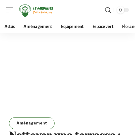
Actus
Aménagement
Équipement
Espace vert
Florai
Aménagement