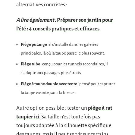
alternatives concrètes :
A lire également :
Préparer son jardin pour
l'été : 4 conseils pratiques et efficaces
Piège putange
: il s’installe dans les galeries
principales, là où la taupe passe le plus souvent.
Piège tube
: conçu pour les tunnels secondaires, il
s’adapte aux passages plus étroits.
Piège à taupe double avec tente
: pensé pour capturer
la taupe vivante, sans la blesser.
Autre option possible : tester un
piège à rat
taupier ici
. Sa taille n’est toutefois pas
toujours adaptée à la silhouette spécifique
des taupes, mais il peut servir sur certains