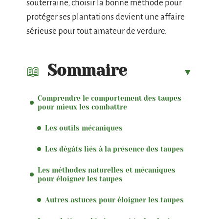
souterraine, choisir la bonne méthode pour
protéger ses plantations devient une affaire
sérieuse pour tout amateur de verdure.
Sommaire
Comprendre le comportement des taupes
pour mieux les combattre
Les outils mécaniques
Les dégâts liés à la présence des taupes
Les méthodes naturelles et mécaniques
pour éloigner les taupes
Autres astuces pour éloigner les taupes