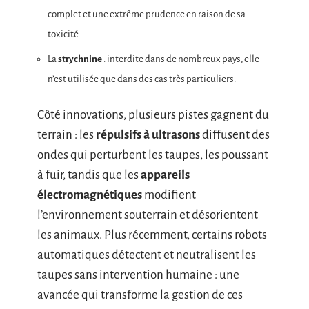
complet et une extrême prudence en raison de sa
toxicité.
La
strychnine
: interdite dans de nombreux pays, elle
n’est utilisée que dans des cas très particuliers.
Côté innovations, plusieurs pistes gagnent du
terrain : les
répulsifs à ultrasons
diffusent des
ondes qui perturbent les taupes, les poussant
à fuir, tandis que les
appareils
électromagnétiques
modifient
l’environnement souterrain et désorientent
les animaux. Plus récemment, certains robots
automatiques détectent et neutralisent les
taupes sans intervention humaine : une
avancée qui transforme la gestion de ces