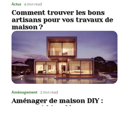
Actus
4 min read
Comment trouver les bons
artisans pour vos travaux de
maison ?
Aménagement
2 min read
Aménager de maison DIY :
comment bien décorer sa
maison ?