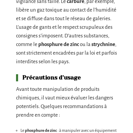
vigilance sans faille. Le
carbure
, par exemple,
libère un gaz toxique au contact de l’humidité
et se diffuse dans tout le réseau de galeries.
L’usage de gants et le respect scrupuleux des
consignes s’imposent. D’autres substances,
comme le
phosphure de zinc
ou la
strychnine
,
sont strictement encadrées par la loi et parfois
interdites selon les pays.
Précautions d’usage
Avant toute manipulation de produits
chimiques, il vaut mieux évaluer les dangers
potentiels. Quelques recommandations à
prendre en compte :
Le
phosphure de zinc
: à manipuler avec un équipement