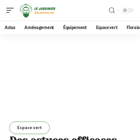
Actus
Aménagement
Équipement
Espace vert
Florai
Espace vert