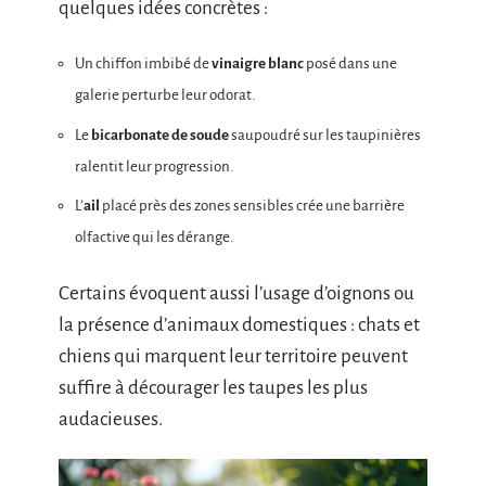
quelques idées concrètes :
Un chiffon imbibé de
vinaigre blanc
posé dans une
galerie perturbe leur odorat.
Le
bicarbonate de soude
saupoudré sur les taupinières
ralentit leur progression.
L’
ail
placé près des zones sensibles crée une barrière
olfactive qui les dérange.
Certains évoquent aussi l’usage d’oignons ou
la présence d’animaux domestiques : chats et
chiens qui marquent leur territoire peuvent
suffire à décourager les taupes les plus
audacieuses.