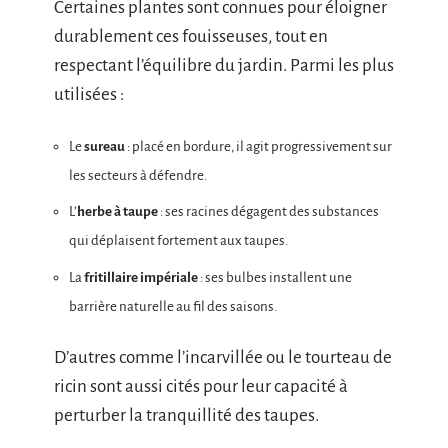
Certaines plantes sont connues pour éloigner
durablement ces fouisseuses, tout en
respectant l’équilibre du jardin. Parmi les plus
utilisées :
Le
sureau
: placé en bordure, il agit progressivement sur
les secteurs à défendre.
L’
herbe à taupe
: ses racines dégagent des substances
qui déplaisent fortement aux taupes.
La
fritillaire impériale
: ses bulbes installent une
barrière naturelle au fil des saisons.
D’autres comme l’incarvillée ou le tourteau de
ricin sont aussi cités pour leur capacité à
perturber la tranquillité des taupes.