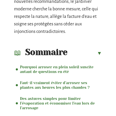
nouvelles recommandations, le jardinier
moderne cherche la bonne mesure, celle qui
respecte la nature, allège la facture d’eau et
soigne ses protégées sans céder aux
injonctions contradictoires.
Sommaire
Pourquoi arroser en plein soleil suscite
autant de questions en été
Faut-il vraiment éviter d’arroser ses
plantes aux heures les plus chaudes ?
Des astuces simples pour limiter
l’évaporation et économiser l’eau lors de
l’arrosage