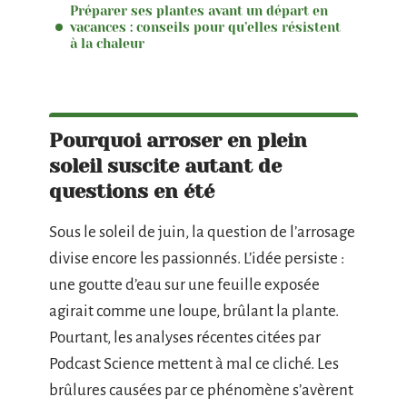
Préparer ses plantes avant un départ en
vacances : conseils pour qu’elles résistent
à la chaleur
Pourquoi arroser en plein
soleil suscite autant de
questions en été
Sous le soleil de juin, la question de l’arrosage
divise encore les passionnés. L’idée persiste :
une goutte d’eau sur une feuille exposée
agirait comme une loupe, brûlant la plante.
Pourtant, les analyses récentes citées par
Podcast Science mettent à mal ce cliché. Les
brûlures causées par ce phénomène s’avèrent