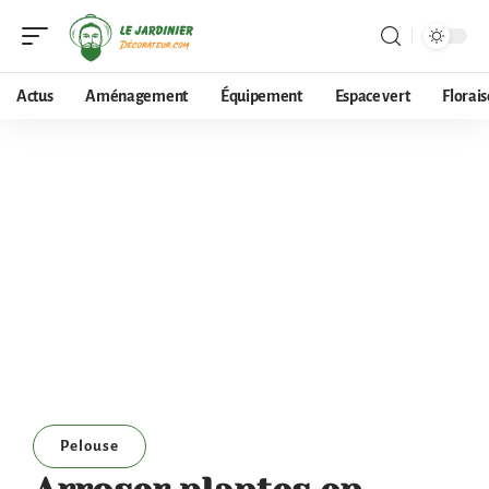
Actus
Aménagement
Équipement
Espace vert
Florai
Pelouse