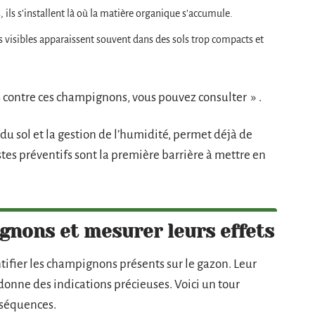
 ils s’installent là où la matière organique s’accumule.
ès visibles apparaissent souvent dans des sols trop compacts et
s contre ces champignons, vous pouvez consulter » .
 du sol et la gestion de l’humidité, permet déjà de
stes préventifs sont la première barrière à mettre en
gnons et mesurer leurs effets
ntifier les champignons présents sur le gazon. Leur
donne des indications précieuses. Voici un tour
nséquences.