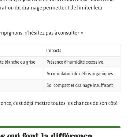
oration du drainage permettent de limiter leur
ampignons, n’hésitez pas à consulter » .
Impacts
te blanche ou grise
Présence d’humidité excessive
Accumulation de débris organiques
Sol compact et drainage insuffisant
ence, c’est déjà mettre toutes les chances de son côté
 qui font la différence