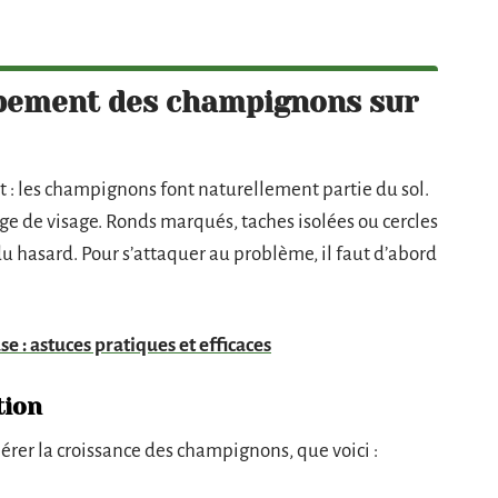
pement des champignons sur
: les champignons font naturellement partie du sol.
nge de visage. Ronds marqués, taches isolées ou cercles
 du hasard. Pour s’attaquer au problème, il faut d’abord
se : astuces pratiques et efficaces
tion
érer la croissance des champignons, que voici :