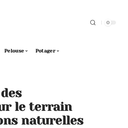
Pelouse
Potager
 des
r le terrain
ons naturelles