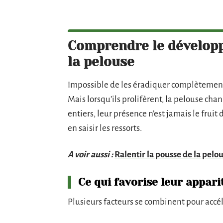
Comprendre le dévelop
la pelouse
Impossible de les éradiquer complètement 
Mais lorsqu’ils prolifèrent, la pelouse cha
entiers, leur présence n’est jamais le fruit
en saisir les ressorts.
A voir aussi :
Ralentir la pousse de la pelou
Ce qui favorise leur appari
Plusieurs facteurs se combinent pour accél