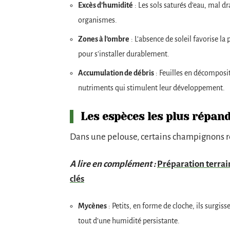
Excès d’humidité
: Les sols saturés d’eau, mal dr
organismes.
Zones à l’ombre
: L’absence de soleil favorise l
pour s’installer durablement.
Accumulation de débris
: Feuilles en décomposi
nutriments qui stimulent leur développement.
Les espèces les plus répan
Dans une pelouse, certains champignons r
A lire en complément :
Préparation terrain
clés
Mycènes
: Petits, en forme de cloche, ils surgis
tout d’une humidité persistante.