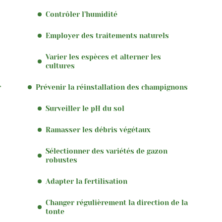
Contrôler l’humidité
Employer des traitements naturels
Varier les espèces et alterner les
cultures
r
Prévenir la réinstallation des champignons
Surveiller le pH du sol
Ramasser les débris végétaux
Sélectionner des variétés de gazon
robustes
Adapter la fertilisation
Changer régulièrement la direction de la
tonte