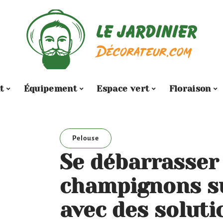
t
Équipement
Espace vert
Floraison
Pelouse
Se débarrasser
champignons su
avec des soluti