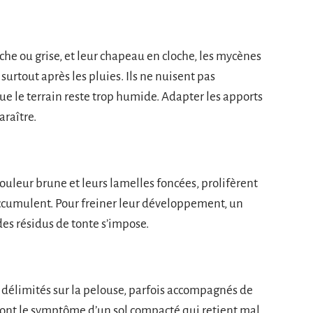
che ou grise, et leur chapeau en cloche, les mycènes
surtout après les pluies. Ils ne nuisent pas
ue le terrain reste trop humide. Adapter les apports
araître.
uleur brune et leurs lamelles foncées, prolifèrent
accumulent. Pour freiner leur développement, un
des résidus de tonte s’impose.
 délimités sur la pelouse, parfois accompagnés de
sont le symptôme d’un sol compacté qui retient mal