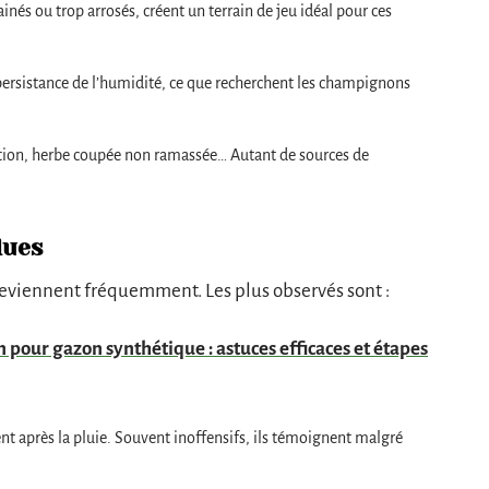
ainés ou trop arrosés, créent un terrain de jeu idéal pour ces
a persistance de l’humidité, ce que recherchent les champignons
tion, herbe coupée non ramassée… Autant de sources de
dues
eviennent fréquemment. Les plus observés sont :
 pour gazon synthétique : astuces efficaces et étapes
sent après la pluie. Souvent inoffensifs, ils témoignent malgré