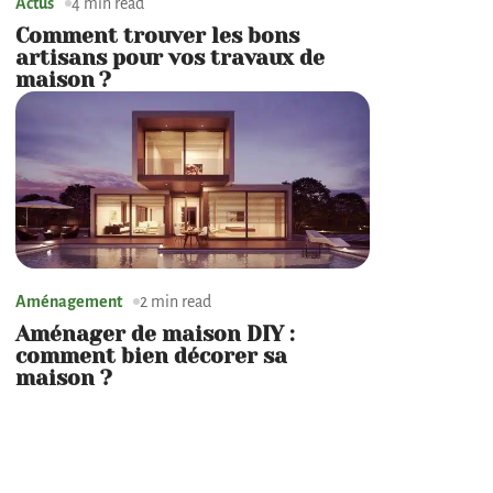
Actus
4 min read
Comment trouver les bons
artisans pour vos travaux de
maison ?
Aménagement
2 min read
Aménager de maison DIY :
comment bien décorer sa
maison ?