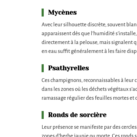
Mycènes
Avec leur silhouette discrète, souvent blan
apparaissent dès que l’humidité s’installe, 
directement à la pelouse, mais signalent q
en eau suffit généralement à les faire disp
Psathyrelles
Ces champignons, reconnaissables à leur co
dans les zones où les déchets végétaux s’
ramassage régulier des feuilles mortes et 
Ronds de sorcière
Leur présence se manifeste par des cercles
zones d’herbe jaunie ou morte. Ces ronds 