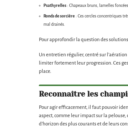
Psathyrelles
: Chapeaux bruns, lamelles foncées,
Ronds de sorcière
: Ces cercles concentriques tr
mal drainés.
Pour approfondir la question des solution
Un entretien régulier, centré sur l’aération
limiter fortement leur progression. Ces ge
place.
Reconnaître les champi
Pour agir efficacement, il faut pouvoir ide
aspect, comme leur impact sur la pelouse, 
d’horizon des plus courants et de leurs co