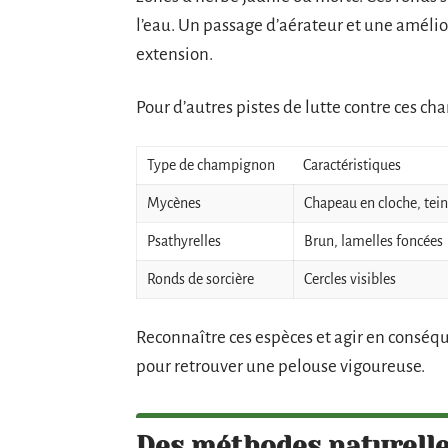
l’eau. Un passage d’aérateur et une améli
extension.
Pour d’autres pistes de lutte contre ces ch
Type de champignon
Caractéristiques
Mycènes
Chapeau en cloche, tein
Psathyrelles
Brun, lamelles foncées
Ronds de sorcière
Cercles visibles
Reconnaître ces espèces et agir en conséqu
pour retrouver une pelouse vigoureuse.
Des méthodes naturelles